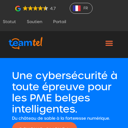
FR
4.7
Statut
Soutien
Portail
Une cybersécurité à
toute épreuve pour
les PME belges
intelligentes.
Du château de sable à la forteresse numérique.