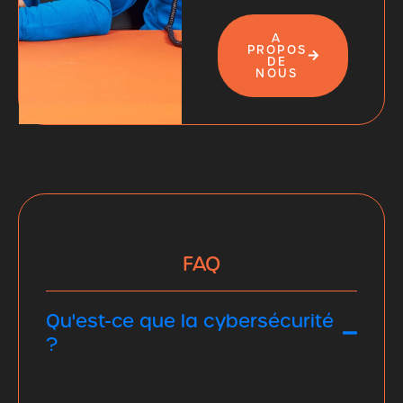
A
PROPOS
DE
NOUS
FAQ
Qu'est-ce que la cybersécurité
?