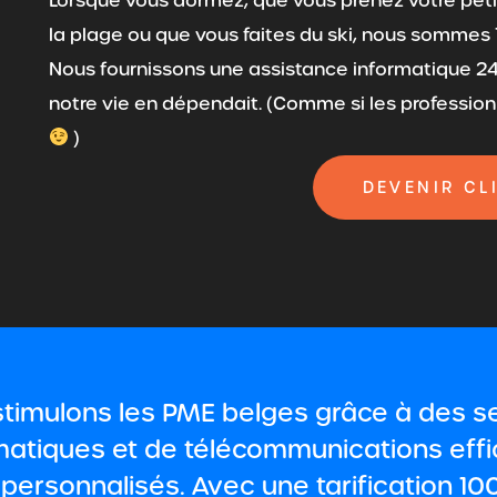
Lorsque vous dormez, que vous prenez votre petit
la plage ou que vous faites du ski, nous sommes
Nous fournissons une assistance informatique 24 
notre vie en dépendait. (Comme si les professionn
)
DEVENIR CL
timulons les PME belges grâce à des s
matiques et de télécommunications eff
 personnalisés. Avec une tarification 1