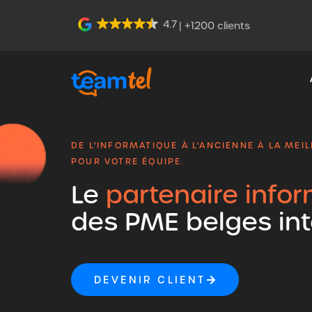
4.7
| +1200 clients
DE L'INFORMATIQUE À L'ANCIENNE À LA ME
POUR VOTRE ÉQUIPE.
Le
partenaire info
des PME belges inte
DEVENIR CLIENT