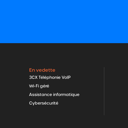
En vedette
3CX Téléphonie VoIP
Wi-Fi géré
Assistance informatique
Cybersécurité