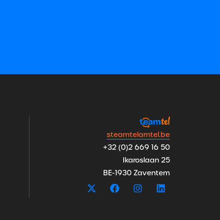
steamtelamtel.be
+32 (0)2 669 16 50
Ikaroslaan 25
BE-1930 Zaventem