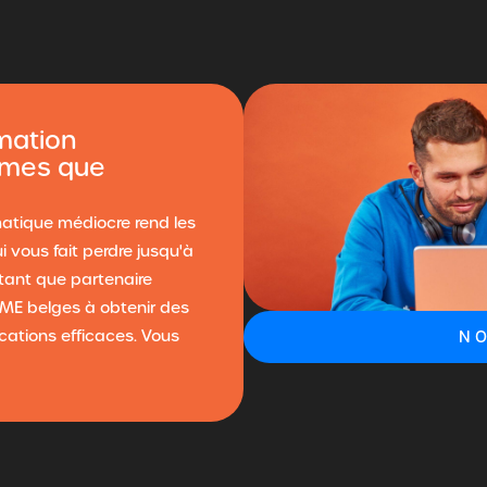
rmation
ames que
atique médiocre rend les
 vous fait perdre jusqu'à
 tant que partenaire
PME belges à obtenir des
cations efficaces. Vous
NO