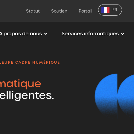
FR
Statut
Soutien
Portail
A propos de nous
Services informatiques
ILLEURE CADRE NUMÉRIQUE
rmatique
lligentes.