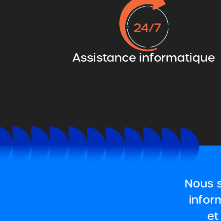
Assistance informatique
Nous s
infor
et