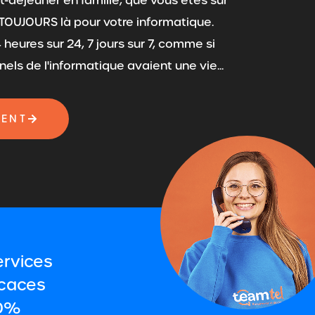
-déjeuner en famille, que vous êtes sur
 TOUJOURS là pour votre informatique.
heures sur 24, 7 jours sur 7, comme si
els de l'informatique avaient une vie...
IENT
ervices
icaces
00%