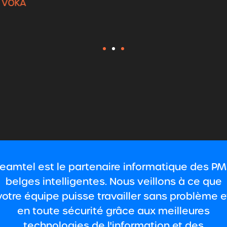
Rob Beirens
Responsable informatique Municipalité de Vorselaa
Teamtel est le partenaire informatique des PM
belges intelligentes. Nous veillons à ce que
votre équipe puisse travailler sans problème e
en toute sécurité grâce aux meilleures
technologies de l'information et des