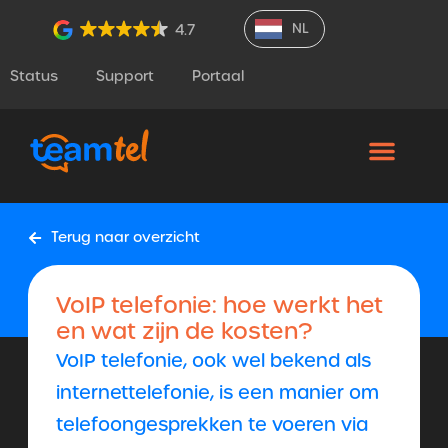
NL
4.7
Status
Support
Portaal
Terug naar overzicht
VoIP telefonie: hoe werkt het
en wat zijn de kosten?
VoIP telefonie, ook wel bekend als
internettelefonie, is een manier om
telefoongesprekken te voeren via