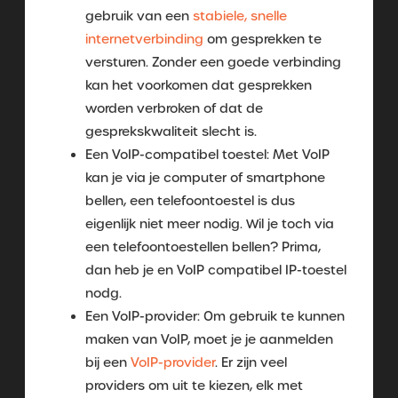
gebruik van een
stabiele, snelle
internetverbinding
om gesprekken te
versturen. Zonder een goede verbinding
kan het voorkomen dat gesprekken
worden verbroken of dat de
gesprekskwaliteit slecht is.
Een VoIP-compatibel toestel: Met VoIP
kan je via je computer of smartphone
bellen, een telefoontoestel is dus
eigenlijk niet meer nodig. Wil je toch via
een telefoontoestellen bellen? Prima,
dan heb je en VoIP compatibel IP-toestel
nodg.
Een VoIP-provider: Om gebruik te kunnen
maken van VoIP, moet je je aanmelden
bij een
VoIP-provider
. Er zijn veel
providers om uit te kiezen, elk met