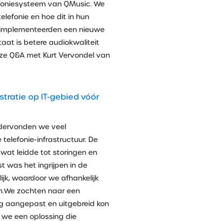
efoniesysteem van QMusic. We
elefonie en hoe dit in hun
e implementeerden een nieuwe
aat is betere audiokwaliteit
onze Q&A met Kurt Vervondel van
stratie op IT-gebied vóór
dervonden we veel
telefonie-infrastructuur. De
 wat leidde tot storingen en
t was het ingrijpen in de
ijk, waardoor we afhankelijk
en.We zochten naar een
ig aangepast en uitgebreid kon
we een oplossing die