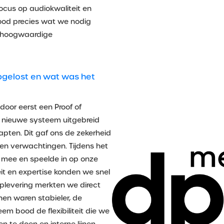
ocus op audiokwaliteit en
 bood precies wat we nodig
n hoogwaardige
pgelost en wat was het
oor eerst een Proof of
t nieuwe systeem uitgebreid
pten. Dit gaf ons de zekerheid
en verwachtingen. Tijdens het
 mee en speelde in op onze
teit en expertise konden we snel
e oplevering merkten we direct
jnen waren stabieler, de
em bood de flexibiliteit die we