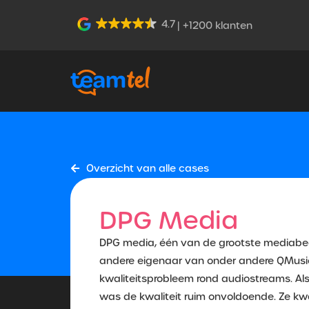
4.7
| +1200 klanten
Overzicht van alle cases
DPG Media
DPG media, één van de grootste mediabed
andere eigenaar van onder andere QMusic
kwaliteitsprobleem rond audiostreams. Al
was de kwaliteit ruim onvoldoende. Ze 