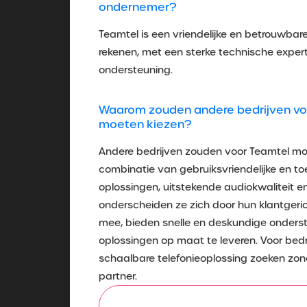
ondernemer?
Teamtel is een vriendelijke en betrouwbare
rekenen, met een sterke technische expert
ondersteuning.
Waarom zouden andere bedrijven vol
moeten kiezen?
Andere bedrijven zouden voor Teamtel m
combinatie van gebruiksvriendelijke en 
oplossingen, uitstekende audiokwaliteit en 
onderscheiden ze zich door hun klantgeri
mee, bieden snelle en deskundige onderste
oplossingen op maat te leveren. Voor bed
schaalbare telefonieoplossing zoeken zon
partner.