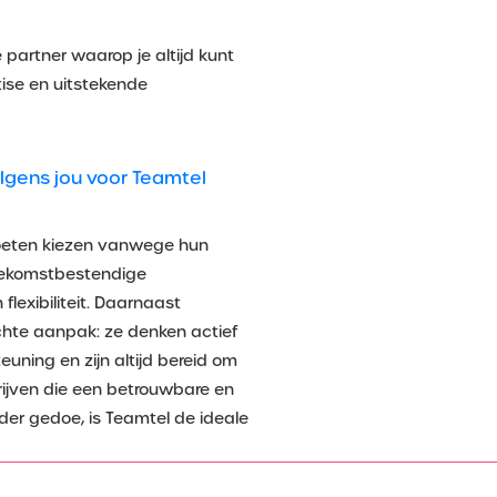
 partner waarop je altijd kunt
ise en uitstekende
gens jou voor Teamtel
oeten kiezen vanwege hun
toekomstbestendige
flexibiliteit. Daarnaast
chte aanpak: ze denken actief
uning en zijn altijd bereid om
rijven die een betrouwbare en
der gedoe, is Teamtel de ideale