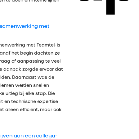
te doen en interne lijnen
de samenwerking met
menwerking met Teamtel, is
Vanaf het begin dachten ze
raag of aanpassing te veel
ele aanpak zorgde ervoor dat
elden. Daarnaast was de
blemen werden snel en
 uitleg bij elke stap. Die
eit en technische expertise
 alleen efficiënt, maar ook
ijven aan een collega-