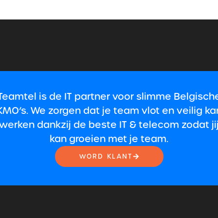
Teamtel is de IT partner voor slimme Belgisch
KMO’s. We zorgen dat je team vlot en veilig ka
werken dankzij de beste IT & telecom zodat ji
kan groeien met je team.
WORD KLANT