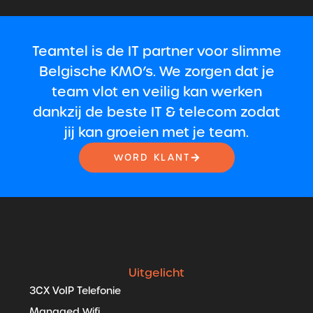
Teamtel is de IT partner voor slimme
Belgische KMO’s. We zorgen dat je
team vlot en veilig kan werken
dankzij de beste IT & telecom zodat
jij kan groeien met je team.
WORD KLANT
Uitgelicht
3CX VoIP Telefonie
Managed Wifi