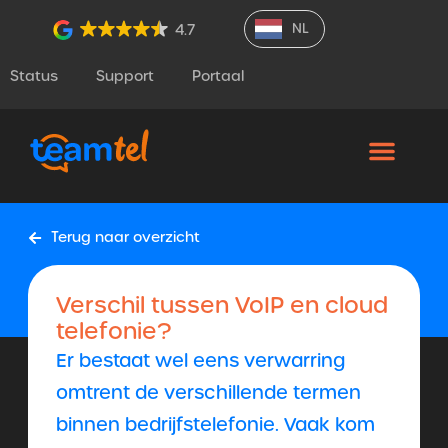
NL
4.7
Status
Support
Portaal
Terug naar overzicht
Verschil tussen VoIP en cloud
telefonie?
​​Er bestaat wel eens verwarring
omtrent de verschillende termen
binnen bedrijfstelefonie. Vaak kom