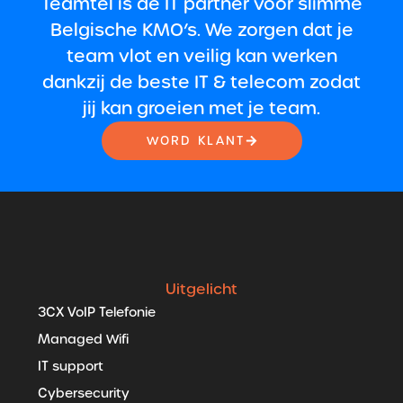
Teamtel is de IT partner voor slimme
Belgische KMO’s. We zorgen dat je
team vlot en veilig kan werken
dankzij de beste IT & telecom zodat
jij kan groeien met je team.
WORD KLANT
Uitgelicht
3CX VoIP Telefonie
Managed Wifi
IT support
Cybersecurity