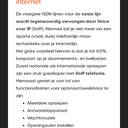
internet
vaste lijn
De vroegere ISDN-lijnen voor de
wordt tegenwoordig vervangen door Voice
over IP
(VoIP). Hiermee bel je niet meer via een
aparte (vaak dure) telefoonlijn maar
rechstreeks over je internetlijn.
Het grote voordeel hiervan is dat je tot 60%
bespaart op je abonnements- en belkosten.
Zowel nationale als internationale oproepen
VoIP telefonie.
zijn een stuk goedkoper met
Hiernaast geniet je van tal van
functionaliteiten voor optimaal bereikbaar te
zijn:
Meerdere oproepen
Antwoordapparaat
Wachtmuziek
Openingsuren instellen