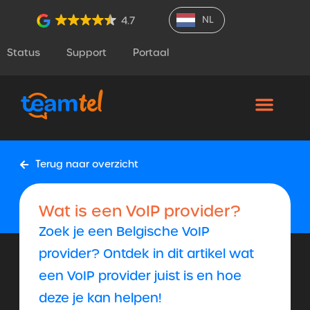
NL
4.7
Status
Support
Portaal
Terug naar overzicht
Wat is een VoIP provider?
Zoek je een Belgische VoIP
provider? Ontdek in dit artikel wat
een VoIP provider juist is en hoe
deze je kan helpen!