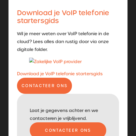
Download je VoIP telefonie
startersgids
Wil je meer weten over VoIP telefonie in de
cloud? Lees alles dan rustig door via onze
digitale folder.
Download je VoIP telefonie startersgids
CONTACTEER ONS
Laat je gegevens achter en we
contacteren je vrijblijvend.
CONTACTEER ONS